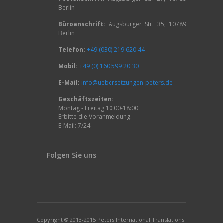
Berlin
Büroanschrift:
Augsburger Str. 35, 10789
Berlin
Telefon:
+49 (030) 219 620 44
Mobil:
+49 (0) 160 599 20 30
E-Mail:
info@uebersetzungen-peters.de
Geschäftszeiten:
Montag - Freitag 10:00-18:00
Erbitte die Voranmeldung.
E-Mail: 7/24
Folgen Sie uns
Copyright © 2013-2015 Peters International Translations