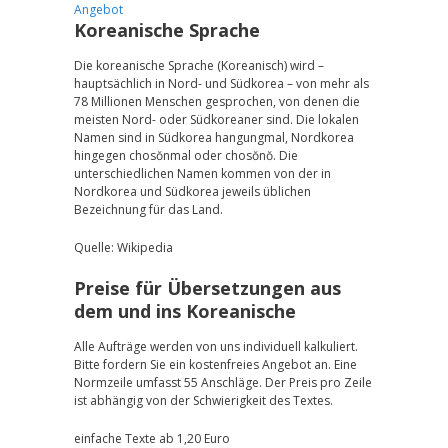
Angebot
Koreanische Sprache
Die koreanische Sprache (Koreanisch) wird –
hauptsächlich in Nord- und Südkorea – von mehr als
78 Millionen Menschen gesprochen, von denen die
meisten Nord- oder Südkoreaner sind. Die lokalen
Namen sind in Südkorea hangungmal, Nordkorea
hingegen chosŏnmal oder chosŏnŏ. Die
unterschiedlichen Namen kommen von der in
Nordkorea und Südkorea jeweils üblichen
Bezeichnung für das Land.
Quelle: Wikipedia
Preise für Übersetzungen aus
dem und ins Koreanische
Alle Aufträge werden von uns individuell kalkuliert.
Bitte fordern Sie ein kostenfreies Angebot an. Eine
Normzeile umfasst 55 Anschläge. Der Preis pro Zeile
ist abhängig von der Schwierigkeit des Textes.
einfache Texte ab 1,20 Euro