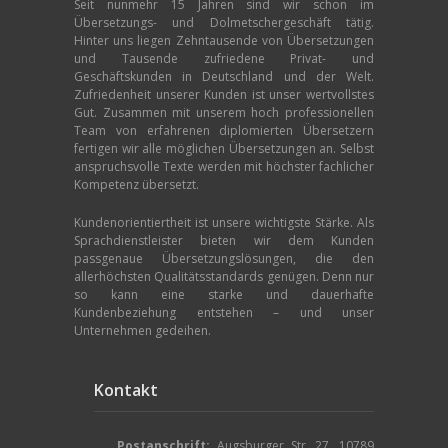
Seit nunmehr 15 Jahren sind wir schon im
Übersetzungs- und Dolmetschergeschäft tätig.
Hinter uns liegen Zehntausende von Übersetzungen
und Tausende zufriedene Privat- und
Geschäftskunden in Deutschland und der Welt.
Zufriedenheit unserer Kunden ist unser wertvollstes
Gut. Zusammen mit unserem hoch professionellen
Team von erfahrenen diplomierten Übersetzern
fertigen wir alle möglichen Übersetzungen an. Selbst
anspruchsvolle Texte werden mit höchster fachlicher
Kompetenz übersetzt.
Kundenorientiertheit ist unsere wichtigste Stärke. Als
Sprachdienstleister bieten wir dem Kunden
passgenaue Übersetzungslösungen, die den
allerhöchsten Qualitätsstandards genügen. Denn nur
so kann eine starke und dauerhafte
Kundenbeziehung entstehen – und unser
Unternehmen gedeihen.
Kontakt
Postanschrift:
Augsburger Str. 27, 10789